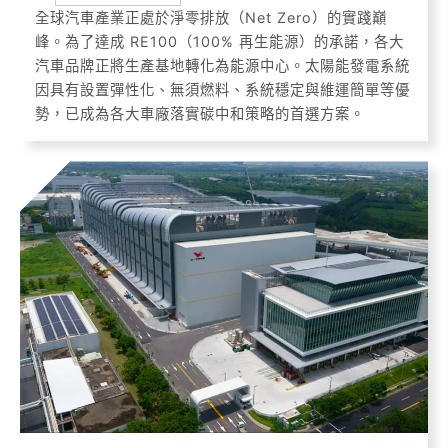
全球汽車產業正處於淨零排放（Net Zero）的實踐巔
峰。為了達成 RE100（100% 再生能源）的承諾，各大
汽車品牌正將生產基地轉化為能源中心。太陽能發電系統
因具有設置彈性化、無須燃料、系統穩定與維運簡單等優
勢，已成為各大車廠落實碳中和策略的首選方案。