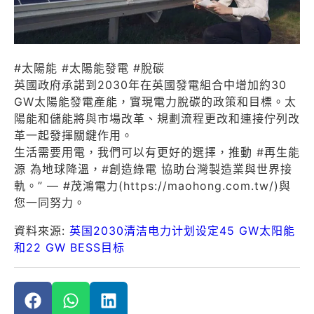
#太陽能 #太陽能發電 #脫碳
英國政府承諾到2030年在英國發電組合中增加約30
GW太陽能發電產能，實現電力脫碳的政策和目標。太
陽能和儲能將與市場改革、規劃流程更改和連接佇列改
革一起發揮關鍵作用。
生活需要用電，我們可以有更好的選擇，推動 #再生能
源 為地球降溫，#創造綠電 協助台灣製造業與世界接
軌。” — #茂鴻電力(https://maohong.com.tw/)與
您一同努力。
資料來源:
英国2030清洁电力计划设定45 GW太阳能
和22 GW BESS目标