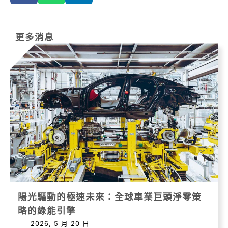
更多消息
陽光驅動的極速未來：全球車業巨頭淨零策
略的綠能引擎
2026, 5 月 20 日