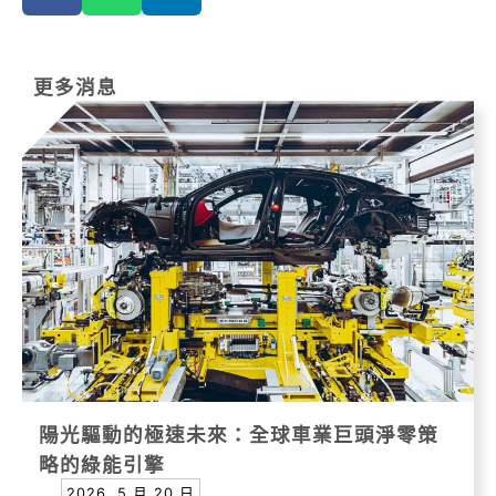
更多消息
陽光驅動的極速未來：全球車業巨頭淨零策
略的綠能引擎
2026, 5 月 20 日