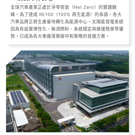
全球汽車產業正處於淨零排放（Net Zero）的實踐巔
峰。為了達成 RE100（100% 再生能源）的承諾，各大
汽車品牌正將生產基地轉化為能源中心。太陽能發電系統
因具有設置彈性化、無須燃料、系統穩定與維運簡單等優
勢，已成為各大車廠落實碳中和策略的首選方案。