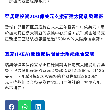
一步擴大我國綠能布局。
亞馬遜投資200億美元支援新建太陽能發電廠
雲端計算巨頭亞馬遜將在未來五年投資200億美元，用
於擴大其在澳大利亞的數據中心網路，該筆資金還將支
援新建三座總裝機容量超過250MW的太陽能發電廠。
宜家(IKEA)開始提供陽台太陽能組合套餐
瑞典傢俱零售商宜家正在德國銷售插電式太陽能組合套
餐，包含儲能設施的系統套餐起價為1229歐元（1425
美元），配備4塊520W面板的套餐售價為2800歐
元。這些組合套餐是為住宅自用而設計的，容量和配置
各不相同。