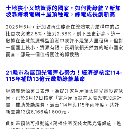
土地狹小又缺資源的國家，如何衝綠能？新加
坡靠跨境電網＋屋頂種電，綠電成長創新高
2025年5月，新加坡再生能源在總體電力結構中的占
比首次突破2.5%，達到2.58%，創下歷史新高。這一
數據在全球能源轉型浪潮中或許不是驚人里程碑，但對
一個國土狹小、資源有限、長期依賴天然氣的城市國家
而言，卻是一個值得關注的轉捩點。
21縣市為屋頂光電齊心努力！經濟部核定114-
115年補助13億元啟動綠能革命
經濟部能源署日表示，為提升家戶屋頂太陽光電設置誘
因，已於6月17日核定「家戶屋頂設置太陽光電加速計
畫」補助獎勵經費，涵蓋114年與115年兩年度，共計
新臺幣13億6,166萬1,600元。
此計畫預估可推動逾4萬棟住宅安裝太陽光電設施，進