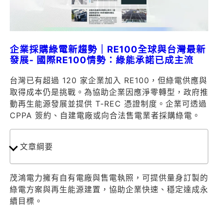
企業採購綠電新趨勢｜RE100全球與台灣最新
發展- 國際RE100情勢：綠能承諾已成主流
台灣已有超過 120 家企業加入 RE100，但綠電供應與
取得成本仍是挑戰。為協助企業因應淨零轉型，政府推
動再生能源發展並提供 T-REC 憑證制度。企業可透過
CPPA 簽約、自建電廠或向合法售電業者採購綠電。
文章綱要
茂鴻電力擁有自有電廠與售電執照，可提供量身訂製的
綠電方案與再生能源建置，協助企業快速、穩定達成永
續目標。