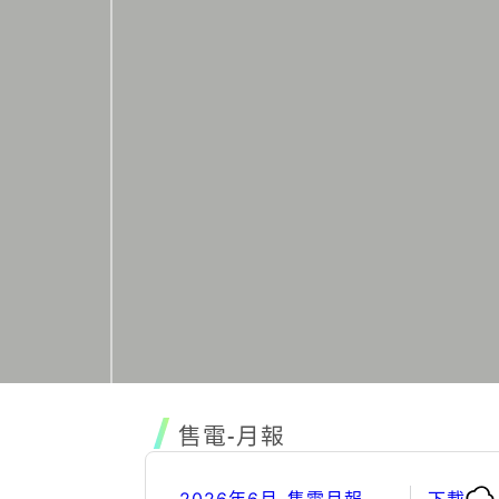
售電-月報
2026年6月-售電月報
下載