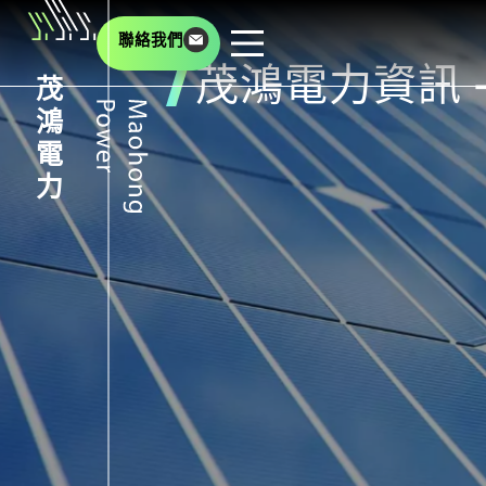
聯絡我們
茂鴻電力資訊 
茂
鴻
電
力