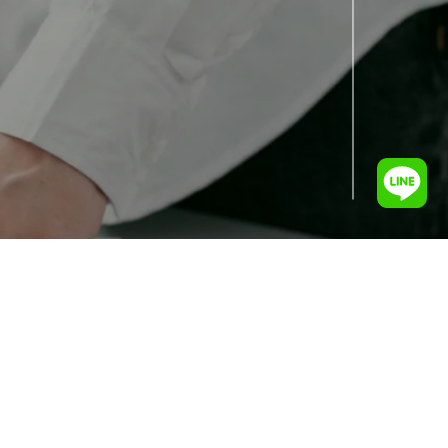
打開設置
好的，我明白了