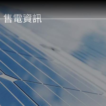
- 售電資訊