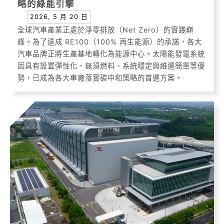
略的綠能引擎
2026, 5 月 20 日
全球汽車產業正處於淨零排放（Net Zero）的實踐巔
峰。為了達成 RE100（100% 再生能源）的承諾，各大
汽車品牌正將生產基地轉化為能源中心。太陽能發電系統
因具有設置彈性化、無須燃料、系統穩定與維運簡單等優
勢，已成為各大車廠落實碳中和策略的首選方案。