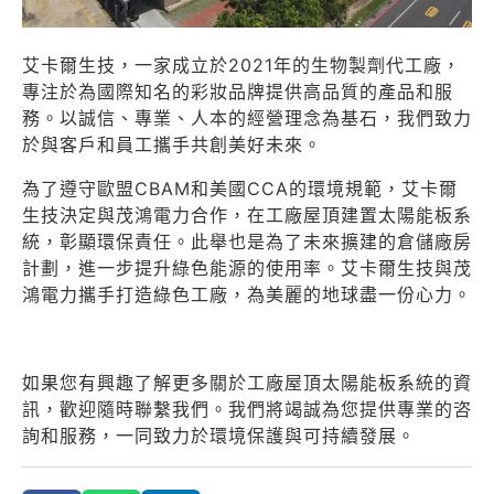
艾卡爾生技，一家成立於2021年的生物製劑代工廠，
專注於為國際知名的彩妝品牌提供高品質的產品和服
務。以誠信、專業、人本的經營理念為基石，我們致力
於與客戶和員工攜手共創美好未來。
為了遵守歐盟CBAM和美國CCA的環境規範，艾卡爾
生技決定與茂鴻電力合作，在工廠屋頂建置太陽能板系
統，彰顯環保責任。此舉也是為了未來擴建的倉儲廠房
計劃，進一步提升綠色能源的使用率。艾卡爾生技與茂
鴻電力攜手打造綠色工廠，為美麗的地球盡一份心力。
如果您有興趣了解更多關於工廠屋頂太陽能板系統的資
訊，歡迎隨時聯繫我們。我們將竭誠為您提供專業的咨
詢和服務，一同致力於環境保護與可持續發展。