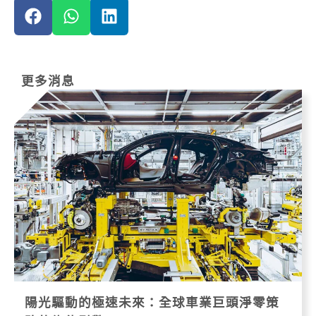
更多消息
陽光驅動的極速未來：全球車業巨頭淨零策