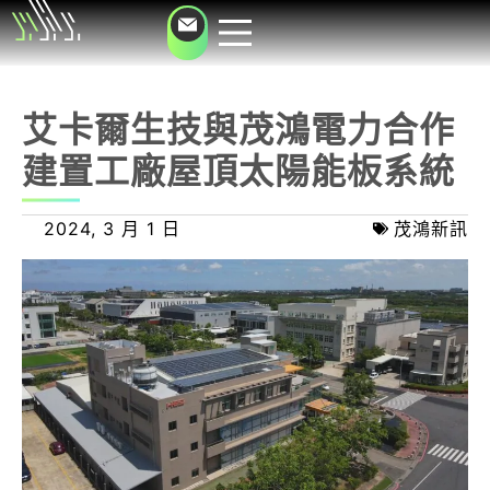
艾卡爾生技與茂鴻電力合作
建置工廠屋頂太陽能板系統
2024, 3 月 1 日
茂鴻新訊