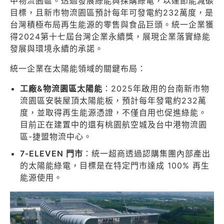
中物流園區。透過發展綠能與採購綠電，以達節能減碳
目標，且新市物流園區預計每年可發電約232萬度，是
台灣積極布局再生能源的零售與食品巨頭。統一企業獲
得2024第十七屆台灣企業永續獎，展現企業落實綠能
發展與環境永續的承諾。
統一企業在太陽能領域的關鍵布局：
工廠&物流園區太陽能
：2025年啟用的台南新市物
流園區安裝屋頂太陽能板，預計每年發電約232萬
度，並取得再生能源憑證，不僅自用也促進綠能。
目前正在建置中的還有桃園航空城及台中港物流園
區-捷盟物流中心。
7-ELEVEN
門市
：統一超商透過認購集團內部產出
的太陽能綠電，目標是在特定門市達成 100% 再生
能源使用。