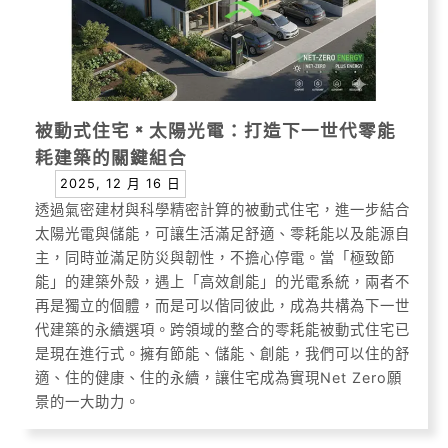
被動式住宅 × 太陽光電：打造下一世代零能
耗建築的關鍵組合
2025, 12 月 16 日
透過氣密建材與科學精密計算的被動式住宅，進一步結合
太陽光電與儲能，可讓生活滿足舒適、零耗能以及能源自
主，同時並滿足防災與韌性，不擔心停電。當「極致節
能」的建築外殼，遇上「高效創能」的光電系統，兩者不
再是獨立的個體，而是可以偕同彼此，成為共構為下一世
代建築的永續選項。跨領域的整合的零耗能被動式住宅已
是現在進行式。擁有節能、儲能、創能，我們可以住的舒
適、住的健康、住的永續，讓住宅成為實現Net Zero願
景的一大助力。