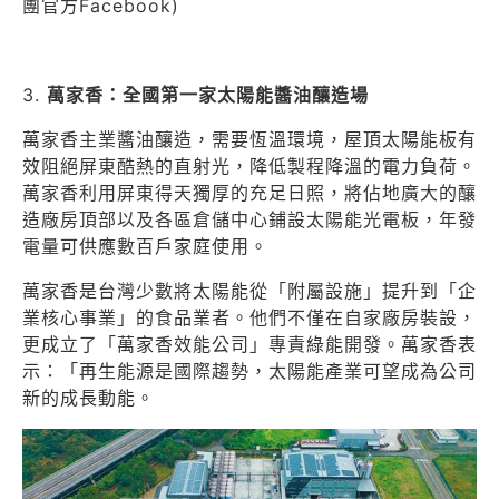
團官方Facebook)
3.
萬家香：全國第一家太陽能醬油釀造場
萬家香主業醬油釀造，需要恆溫環境，屋頂太陽能板有
效阻絕屏東酷熱的直射光，降低製程降溫的電力負荷。
萬家香利用屏東得天獨厚的充足日照，將佔地廣大的釀
造廠房頂部以及各區倉儲中心鋪設太陽能光電板，年發
電量可供應數百戶家庭使用。
萬家香是台灣少數將太陽能從「附屬設施」提升到「企
業核心事業」的食品業者。他們不僅在自家廠房裝設，
更成立了「萬家香效能公司」專責綠能開發。萬家香表
示：「再生能源是國際趨勢，太陽能產業可望成為公司
新的成長動能。