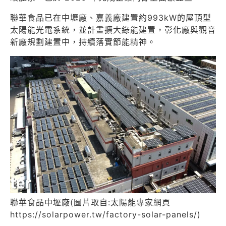
聯華食品已在中壢廠、嘉義廠建置約993kW的屋頂型
太陽能光電系統，並計畫擴大綠能建置，彰化廠與觀音
新廠規劃建置中，持續落實節能精神。
聯華食品中壢廠(圖片取自:太陽能專家網頁
https://solarpower.tw/factory-solar-panels/)