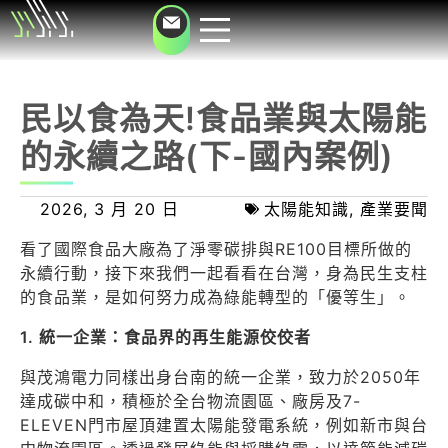
民以食為天!食品業與太陽能
的永續之路(下-國內案例)
2026, 3 月 20 日
太陽能知識
,
產業要聞
看了國際食品大廠為了淨零碳排與RE100目標所做的
永續行動，接下來我們一起看看在台灣，身為民生支柱
的食品業，是如何努力成為綠能轉型的「優等生」。
1. 統一企業：食品界的再生能源佼佼者
與茂鴻電力同樣出身台南的統一企業，致力於2050年
達成碳中和，積極於全台物流園區、廠房及7-
ELEVEN門市屋頂建置太陽能發電系統，例如新市與台