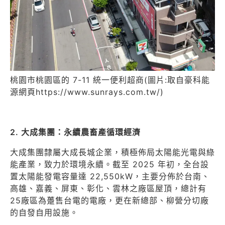
桃園市桃園區的 7-11 統一便利超商(圖片:取自豪科能
源網頁https://www.sunrays.com.tw/)
2. 大成集團：永續農畜產循環經濟
大成集團隸屬大成長城企業，積極佈局太陽能光電與綠
能產業，致力於環境永續。截至 2025 年初，全台設
置太陽能發電容量達 22,550kW，主要分佈於台南、
高雄、嘉義、屏東、彰化、雲林之廠區屋頂，總計有
25廠區為躉售台電的電廠，更在新總部、柳營分切廠
的自發自用設施。