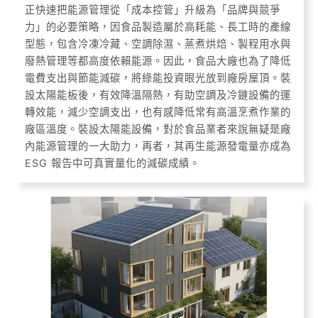
正快速把能源管理從「成本控管」升級為「品牌與競爭
力」的必要策略，因食品製造屬於高耗能、長工時的產線
型態，包含冷凍冷藏、空調除濕、蒸煮烘焙、製程用水與
廢熱管理等都高度依賴能源。因此，食品大廠也為了降低
電費支出與節能減碳，將綠能投資眼光放到廠房屋頂。裝
設太陽能板後，有效降溫隔熱，有助空調及冷鏈設備的運
轉效能，減少空調支出，也有感降低常有高溫烹煮作業的
廠區溫度。裝設太陽能設備，對於食品業者來說無疑是廠
內能源管理的一大助力，再者，其再生能源發電量亦成為
ESG 報告中可真實量化的減碳成績。