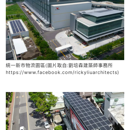
統一新市物流園區(圖片取自:劉培森建築師事務所
https://www.facebook.com/rickyliuarchitects)