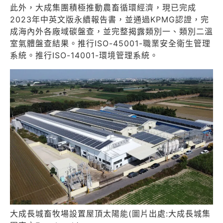
此外，大成集團積極推動農畜循環經濟，現已完成
2023年中英文版永續報告書，並通過KPMG認證，完
成海內外各廠域碳盤查，並完整揭露類別一、類別二溫
室氣體盤查結果。推行ISO-45001-職業安全衛生管理
系統。推行ISO-14001-環境管理系統。
大成長城畜牧場設置屋頂太陽能(圖片出處:大成長城集