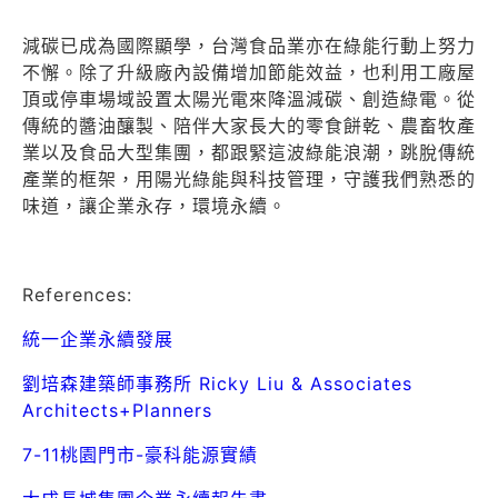
減碳已成為國際顯學，台灣食品業亦在綠能行動上努力
不懈。除了升級廠內設備增加節能效益，也利用工廠屋
頂或停車場域設置太陽光電來降溫減碳、創造綠電。從
傳統的醬油釀製、陪伴大家長大的零食餅乾、農畜牧產
業以及食品大型集團，都跟緊這波綠能浪潮，跳脫傳統
產業的框架，用陽光綠能與科技管理，守護我們熟悉的
味道，讓企業永存，環境永續。
References:
統一企業永續發展
劉培森建築師事務所 Ricky Liu & Associates
Architects+Planners
7-11桃園門市-豪科能源實績