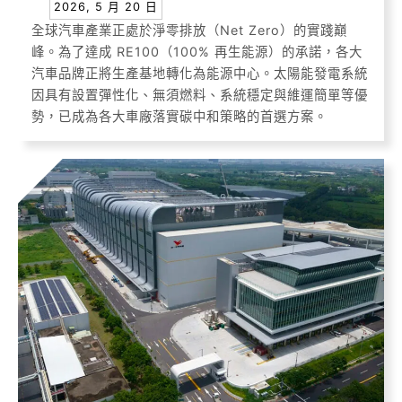
2026, 5 月 20 日
全球汽車產業正處於淨零排放（Net Zero）的實踐巔
峰。為了達成 RE100（100% 再生能源）的承諾，各大
汽車品牌正將生產基地轉化為能源中心。太陽能發電系統
因具有設置彈性化、無須燃料、系統穩定與維運簡單等優
勢，已成為各大車廠落實碳中和策略的首選方案。