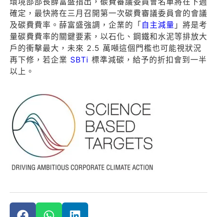
環境部部長薛富盛指出，碳費審議委員會名單將在下週
確定，最快將在三月召開第一次碳費審議委員會的會議
及碳費費率。薛富盛強調，企業的「
自主減量
」將是考
量碳費費率的關鍵要素，以石化、鋼鐵和水泥等排放大
戶的衝擊最大，未來 2.5 萬噸這個門檻也可能視狀況
再下修，若企業
SBTi
標準減碳，給予的折扣會到一半
以上。