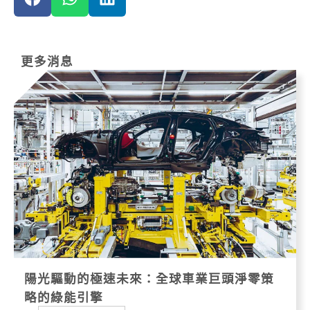
更多消息
陽光驅動的極速未來：全球車業巨頭淨零策
略的綠能引擎