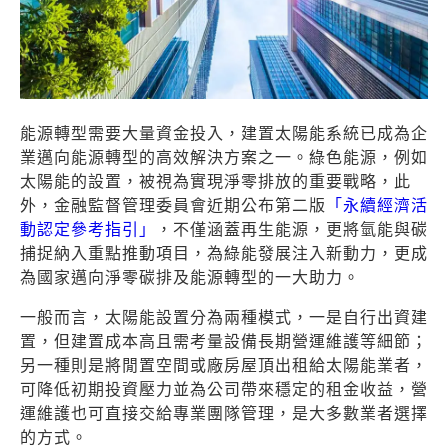
能源轉型需要大量資金投入，建置太陽能系統已成為企
業邁向能源轉型的高效解決方案之一。綠色能源，例如
太陽能的設置，被視為實現淨零排放的重要戰略，此
外，金融監督管理委員會近期公布第二版
「永續經濟活
動認定參考指引」
，不僅涵蓋再生能源，更將氫能與碳
捕捉納入重點推動項目，為綠能發展注入新動力，更成
為國家邁向淨零碳排及能源轉型的一大助力。
一般而言，太陽能設置分為兩種模式，一是自行出資建
置，但建置成本高且需考量設備長期營運維護等細節；
另一種則是將閒置空間或廠房屋頂出租給太陽能業者，
可降低初期投資壓力並為公司帶來穩定的租金收益，營
運維護也可直接交給專業團隊管理，是大多數業者選擇
的方式。