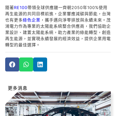
隨著
RE100
帶領全球供應鏈一齊朝2050年100%使用
再生能源的共同目標前進，企業響應減碳與節能，台灣
也有更多
綠色企業
，攜手邁向淨零排放與永續未來。茂
鴻電力作為專業的太陽能系統整合供應商，我們協助企
業設計、建置太陽能系統，助力產業的綠能轉型，創造
再生能源，並實現永續發展的經濟效益，提供企業用電
轉型的最佳選擇。
更多消息