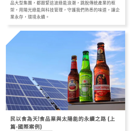
品大型集團，都跟緊這波綠能浪潮，跳脫傳統產業的框
架，用陽光綠能與科技管理，守護我們熟悉的味道，讓企
業永存，環境永續。
民以食為天!食品業與太陽能的永續之路 (上
篇-國際案例)