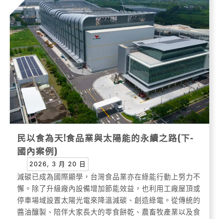
民以食為天!食品業與太陽能的永續之路(下-
國內案例)
2026, 3 月 20 日
減碳已成為國際顯學，台灣食品業亦在綠能行動上努力不
懈。除了升級廠內設備增加節能效益，也利用工廠屋頂或
停車場域設置太陽光電來降溫減碳、創造綠電。從傳統的
醬油釀製、陪伴大家長大的零食餅乾、農畜牧產業以及食