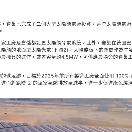
美，雀巢已完成了二個大型太陽能電廠投資。這些太陽能電廠
。
多家工廠及倉儲都設置太陽能發電系統。此外，雀巢在德國巴
陽能的地面型太陽光電(下圖2)，太陽能板下的空間作為牛
農機具的運作，裝置容量約4.5MW，可供應農場旁的雀巢
碳足跡，目標於2025年前所有製造工廠全面使用 100% 
進而將範疇 2 的溫室氣體排放量減半，進一步促進綠色經