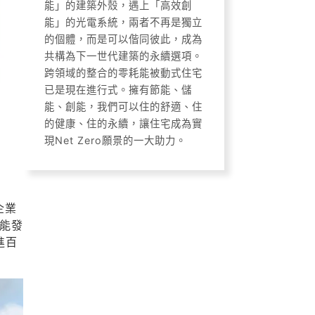
能」的建築外殼，遇上「高效創
能」的光電系統，兩者不再是獨立
的個體，而是可以偕同彼此，成為
共構為下一世代建築的永續選項。
跨領域的整合的零耗能被動式住宅
已是現在進行式。擁有節能、儲
能、創能，我們可以住的舒適、住
的健康、住的永續，讓住宅成為實
現Net Zero願景的一大助力。
企業
能發
進百