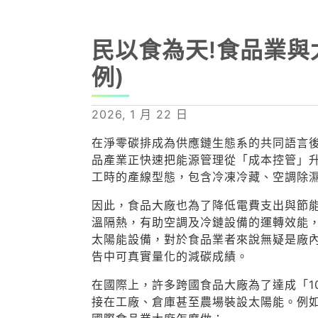
民以食為天!食品業與
例)
2026, 1 月 22 日
在淨零碳排成為供應鏈生態系的共同語言
品產業正快速把能源管理從「成本控管」
工時的產線型態，包含冷凍冷藏、空調除
因此，食品大廠也為了降低電費支出與節
溫隔熱，有助空調及冷鏈設備的運轉效能
太陽能設備，對於食品業者來說無疑是廠內
告中可真實量化的減碳成績。
在國際上，許多跨國食品大廠為了達成「10
接在工廠、倉庫甚至農場裝設太陽能。例