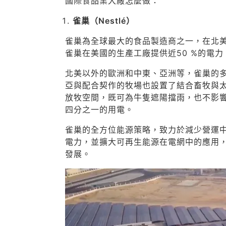
國際食品業大廠怎麼做：
雀巢（Nestlé）
雀巢為全球最大的食品製造商之一，在北
雀巢在美國的生產工廠提供近50 %的電力
北美以外的歐洲和中東、亞洲等，雀巢的
亞與配合契作的牧場也設置了結合畜牧與太
放牧空間，既可為牛隻遮陽擋雨，也不影響
四分之一的用電。
雀巢的全方位能源策略，致力於減少營運中的
電力，並擴大可再生能源在電網中的應用，
發展。