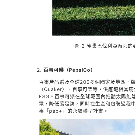
圖 2 雀巢巴伐利亞廠旁的
百事可樂（PepsiCo）
百事產品遍及全球200多個國家及地區，旗下
（Quaker）、百事可樂等，供應鏈相
ESG。百事可樂在全球範圍內推動太陽能
電，降低碳足跡，同時在生產和包裝過程中
事「pep+」的永續轉型計畫。