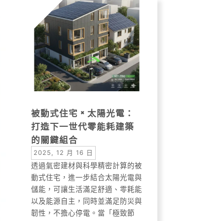
被動式住宅 × 太陽光電：
打造下一世代零能耗建築
的關鍵組合
2025, 12 月 16 日
透過氣密建材與科學精密計算的被
動式住宅，進一步結合太陽光電與
儲能，可讓生活滿足舒適、零耗能
以及能源自主，同時並滿足防災與
韌性，不擔心停電。當「極致節