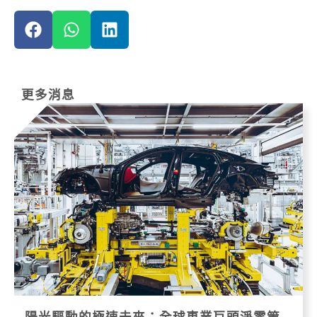
更多消息
陽光驅動的極速未來：全球車業巨頭淨零策