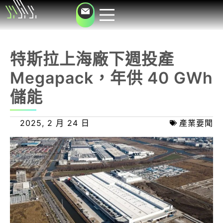
特斯拉上海廠下週投產
Megapack，年供 40 GWh
儲能
2025, 2 月 24 日
產業要聞