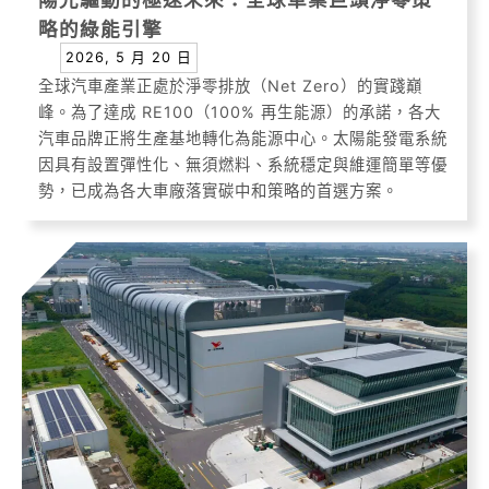
略的綠能引擎
2026, 5 月 20 日
全球汽車產業正處於淨零排放（Net Zero）的實踐巔
峰。為了達成 RE100（100% 再生能源）的承諾，各大
汽車品牌正將生產基地轉化為能源中心。太陽能發電系統
因具有設置彈性化、無須燃料、系統穩定與維運簡單等優
勢，已成為各大車廠落實碳中和策略的首選方案。