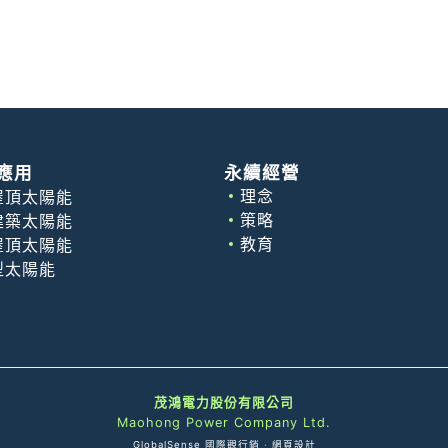
應用
永續經營
理念
屋頂太陽能
策略
建築太陽能
教育
屋頂太陽能
型太陽能
茂鴻電力股份有限公司
Maohong Power Company Ltd.
GlobalSense 國際觀行銷
‧
網頁設計