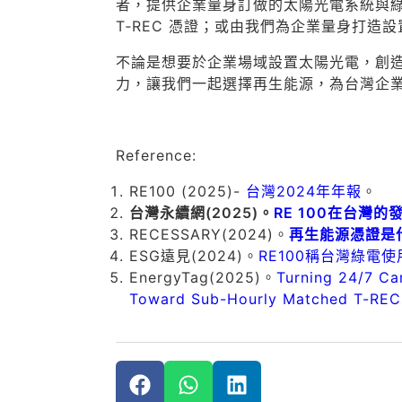
者，提供企業量身訂做的太陽光電系統與
T‑REC 憑證；或由我們為企業量身打造設
不論是想要於企業場域設置太陽光電，創造
力，讓我們一起選擇再生能源，為台灣企
Reference:
RE100 (2025)-
台灣2024年年報
。
台灣永續網(2025)。
RE 100在台灣
RECESSARY(2024)。
再生能源憑證是什
ESG遠見(2024)。
RE100稱台灣綠電
EnergyTag(2025)。
Turning 24/7 Ca
Toward Sub-Hourly Matched T-REC