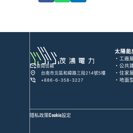
太陽能
工廠
公共
查閱信箱
住家
台南市北區和緯路三段214號5樓
地面
+886-6-358-3227
隱私政策
Cookie設定