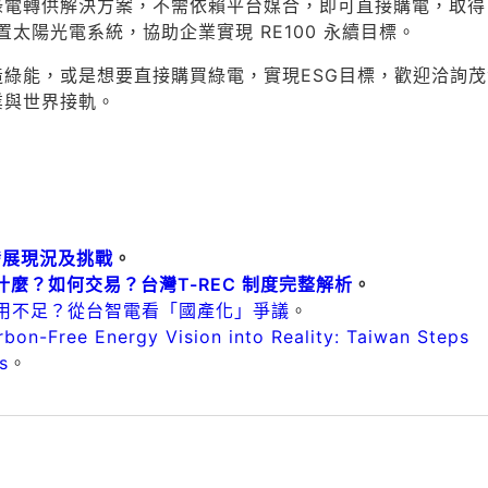
綠電轉供解決方案，不需依賴平台媒合，即可直接購電，取得
置太陽光電系統，協助企業實現 RE100 永續目標。
綠能，或是想要直接購買綠電，實現ESG目標，歡迎洽詢茂
業與世界接軌。
的發展現況及挑戰
。
麼？如何交易？台灣T-REC 制度完整解析
。
使用不足？從台智電看「國產化」爭議
。
rbon-Free Energy Vision into Reality: Taiwan Steps
s
。