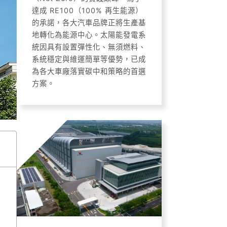
達成 RE100（100% 再生能源）
的承諾，各大汽車品牌正將生產基
地轉化為能源中心。太陽能發電系
統因具有設置彈性化、無須燃料、
系統穩定與維運簡單等優勢，已成
為各大車廠落實碳中和策略的首選
方案。