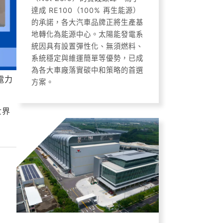
達成 RE100（100% 再生能源）
的承諾，各大汽車品牌正將生產基
地轉化為能源中心。太陽能發電系
統因具有設置彈性化、無須燃料、
系統穩定與維運簡單等優勢，已成
為各大車廠落實碳中和策略的首選
電力
方案。
世界