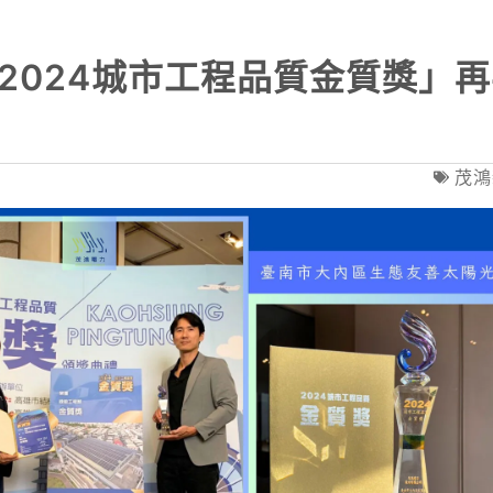
ns! 「2024城市工程品質金質獎」
茂鴻