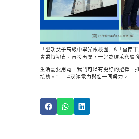
「聖功女子高級中學光電校園」&「臺南
會秉持初衷，再接再厲，一起為環境永續
生活需要用電，我們可以有更好的選擇，推
接軌。” — #茂鴻電力與您一同努力。