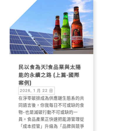
民以食為天!食品業與太陽
能的永續之路 (上篇-國際
案例)
2026, 1 月 22 日
在淨零碳排成為供應鏈生態系的共
同語言後，你我每日不可或缺的食
物-也是減碳行動不可或缺的一
員。食品產業正快速把能源管理從
「成本控管」升級為「品牌與競爭