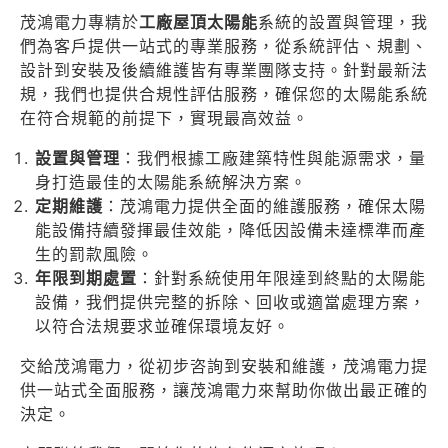
茂鴻電力專精於
工廠屋頂太陽能
系統的設置與管理，我
們為客戶提供一站式的專業服務，從系統評估、規劃、
設計到安裝及後續維護皆有專業團隊支持。針對最新法
規，我們也提供合規性評估服務，確保您的太陽能系統
在符合規範的前提下，實現最高效益。
設置與管理
：我們根據工廠建築特性與能源需求，量
身打造最佳的太陽能系統解決方案。
定期維護
：茂鴻電力提供全面的維護服務，確保太陽
能設備持續發揮最佳效能，降低因設備未達標準而產
生的罰款風險。
年限到期處置
：針對系統使用年限達到終點的太陽能
設備，我們提供完整的拆除、回收或適當處理方案，
以符合法規要求並確保環境友好。
交給茂鴻電力，從初步咨詢到安裝和維護，茂鴻電力提
供一站式全面服務，
讓茂鴻電力來幫助你做出最正確的
決定。