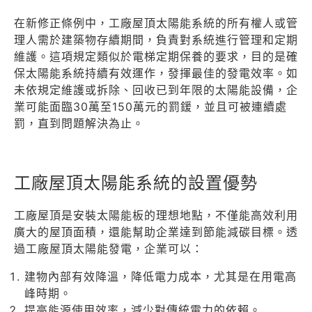
在新修正條例中，工廠屋頂太陽能系統的所有權人或管
理人需於建築物存續期間，負責對系統進行管理和定期
維護。這項規定類似於電梯定期保養的要求，目的是確
保太陽能系統持續有效運作，發揮最佳的發電效率。如
未依規定維護或拆除、回收已到年限的太陽能設備，企
業可能面臨30萬至150萬元的罰鍰，並且可被連續處
罰，直到問題解決為止。
工廠屋頂太陽能系統的設置優勢
工廠屋頂是安裝太陽能板的理想地點，不僅能高效利用
廣大的屋頂面積，還能幫助企業達到節能減碳目標。透
過工廠屋頂太陽能發電，企業可以：
建物內部有效降溫，
降低電力成本，尤其是在用電高
峰時期。
提高能源使用效率，減少對傳統電力的依賴。