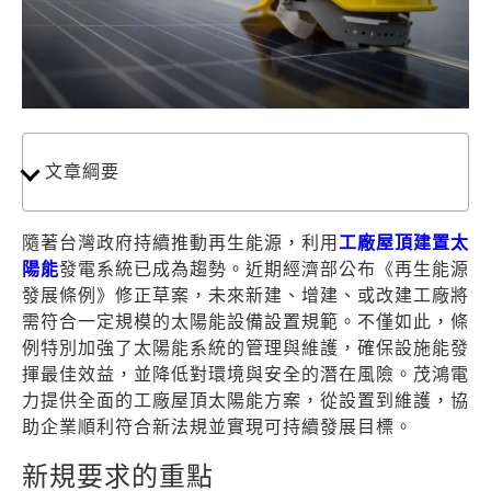
文章綱要
隨著台灣政府持續推動再生能源，
利用
工廠屋頂
建置
太
陽能
發電系統
已成為趨勢。近期經濟部公布《再生能源
發展條例》修正草案，未來新建、增建、或改建工廠將
需符合一定規模的太陽能設備設置規範。不僅如此，條
例特別加強了太陽能系統的管理與維護，確保設施能發
揮最佳效益，並降低對環境與安全的潛在風險。茂鴻電
力提供全面的工廠屋頂太陽能方案，從設置到維護，協
助企業順利符合新法規並實現可持續發展目標。
新規要求的重點