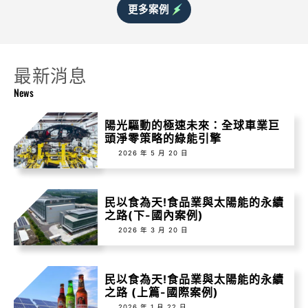
更多案例
最新消息
News
陽光驅動的極速未來：全球車業巨
頭淨零策略的綠能引擎
2026 年 5 月 20 日
民以食為天!食品業與太陽能的永續
之路(下-國內案例)
2026 年 3 月 20 日
民以食為天!食品業與太陽能的永續
之路 (上篇-國際案例)
2026 年 1 月 22 日