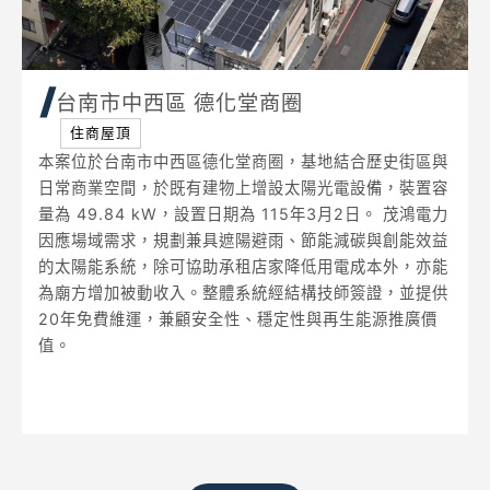
台南市中西區 德化堂商圈
住商屋頂
本案位於台南市中西區德化堂商圈，基地結合歷史街區與
日常商業空間，於既有建物上增設太陽光電設備，裝置容
量為 49.84 kW，設置日期為 115年3月2日。 茂鴻電力
因應場域需求，規劃兼具遮陽避雨、節能減碳與創能效益
的太陽能系統，除可協助承租店家降低用電成本外，亦能
為廟方增加被動收入。整體系統經結構技師簽證，並提供
20年免費維運，兼顧安全性、穩定性與再生能源推廣價
值。