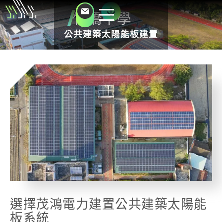
竹橋中學
公共建築太陽能板建置
選擇茂鴻電力建置公共建築太陽能
板系統