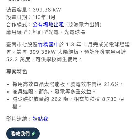
裝置容量：399.38 kW
設置日期：113年 1月
合作模式：
公有場地出租
(茂鴻電力出資)
應用類型：地面型光電、光電球場
臺南市七股區
竹橋國中
於 113 年 1 月完成光電球場建
置，設置 399.38kW 太陽能板，預計年發電量可達
52.3 萬度，可供學校師生使用。
專案特色
採用高效單晶太陽能板，發電效率高達 21.6%。
兼具遮陽、節能、發電等多重效益。
減少碳排放量約 262 噸，相當於種植 8,733 棵
樹。
影片連結 :
請點我
聯絡我們