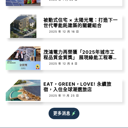
被動式住宅 × 太陽光電：打造下一
世代零能耗建築的關鍵組合
2025 年 12 月 16 日
茂鴻電力再榮獲「2025年城市工
程品質金質獎」 展現綠能工程專業
實力
2025 年 12 月 8 日
EAT，GREEN，LOVE! 永續旅
宿，入住全球潮選旅店
2025 年 11 月 25 日
更多消息