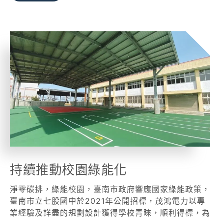
持續推動校園綠能化
淨零碳排，綠能校園，臺南市政府響應國家綠能政策，
臺南市立七股國中於2021年公開招標，茂鴻電力以專
業經驗及詳盡的規劃設計獲得學校青睞，順利得標，為