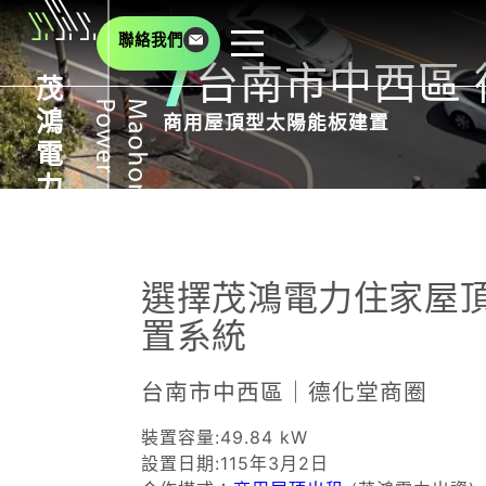
聯絡我們
台南市中西區
茂
鴻
商用屋頂型太陽能板建置
電
力
選擇茂鴻電力住家屋
置系統
台南市中西區｜德化堂商圈
裝置容量:49.84 kW
設置日期:115年3月2日