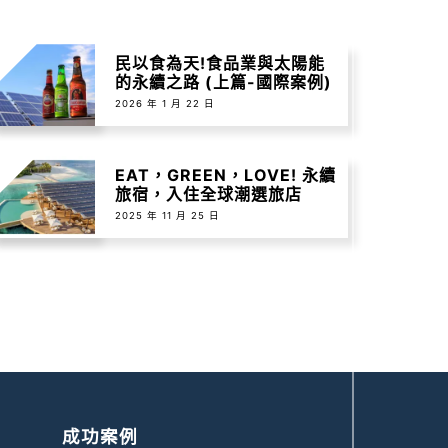
民以食為天!食品業與太陽能
的永續之路 (上篇-國際案例)
2026 年 1 月 22 日
EAT，GREEN，LOVE! 永續
旅宿，入住全球潮選旅店
2025 年 11 月 25 日
成功案例