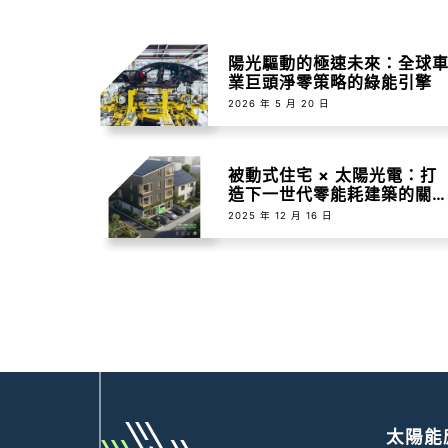
陽光驅動的極速未來：全球
業巨頭淨零策略的綠能引擎
2026 年 5 月 20 日
被動式住宅 × 太陽光電：打
造下一世代零能耗建築的關
組合
2025 年 12 月 16 日
太陽能