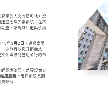
載豐厚的人文底蘊與地方記
劃建置太陽光電系統，在不
源設施，讓場域也能與永續
115年3月2日
。透過太陽
外，亦能有效提升節能效
現文化與綠能應用並行的示
技師簽證確認，兼顧設備安
費維運服務
，確保系統長期
經濟效益。