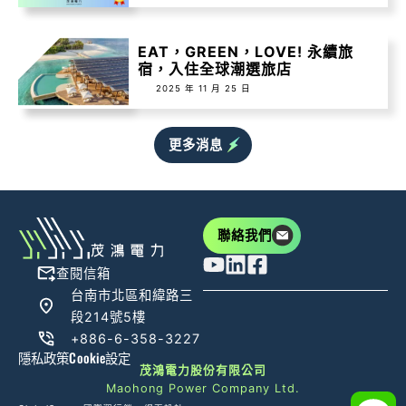
EAT，GREEN，LOVE! 永續旅
宿，入住全球潮選旅店
2025 年 11 月 25 日
更多消息
聯絡我們
查閱信箱
台南市北區和緯路三
段214號5樓
+886-6-358-3227
隱私政策
Cookie設定
茂鴻電力股份有限公司
Maohong Power Company Ltd.