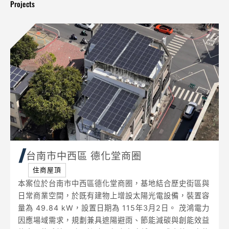
Projects
台南市中西區 德化堂商圈
住商屋頂
本案位於台南市中西區德化堂商圈，基地結合歷史街區與
日常商業空間，於既有建物上增設太陽光電設備，裝置容
量為 49.84 kW，設置日期為 115年3月2日。 茂鴻電力
因應場域需求，規劃兼具遮陽避雨、節能減碳與創能效益