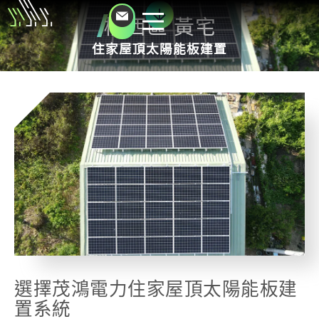
楠西區 黃宅
住家屋頂太陽能板建置
選擇茂鴻電力住家屋頂太陽能板建
置系統