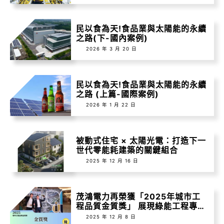
民以食為天!食品業與太陽能的永續
之路(下-國內案例)
2026 年 3 月 20 日
民以食為天!食品業與太陽能的永續
之路 (上篇-國際案例)
2026 年 1 月 22 日
被動式住宅 × 太陽光電：打造下一
世代零能耗建築的關鍵組合
2025 年 12 月 16 日
茂鴻電力再榮獲「2025年城市工
程品質金質獎」 展現綠能工程專業
實力
2025 年 12 月 8 日